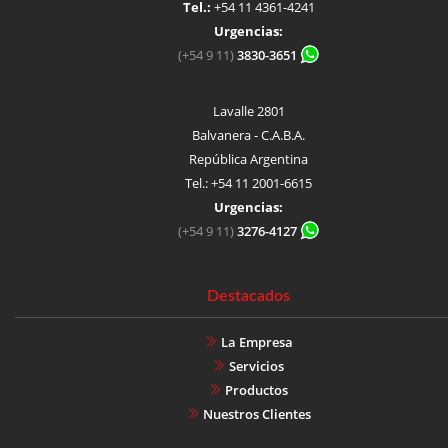
Tel.:
+54 11 4361-4241
Urgencias:
(+54 9 11)
3830-3651
Lavalle 2801
Balvanera - C.A.B.A.
República Argentina
Tel.: +54 11 2001-6615
Urgencias:
(+54 9 11)
3276-4127
Destacados
La Empresa
Servicios
Productos
Nuestros Clientes