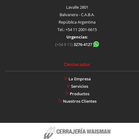
Lavalle 2801
Balvanera - C.A.B.A.
República Argentina
Tel.: +54 11 2001-6615
Urgencias:
(+54 9 11)
3276-4127
Destacados
La Empresa
Servicios
Productos
Nuestros Clientes