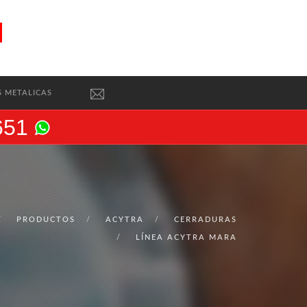
S METALICAS
651
PRODUCTOS
ACYTRA
CERRADURAS
LÍNEA ACYTRA MARA