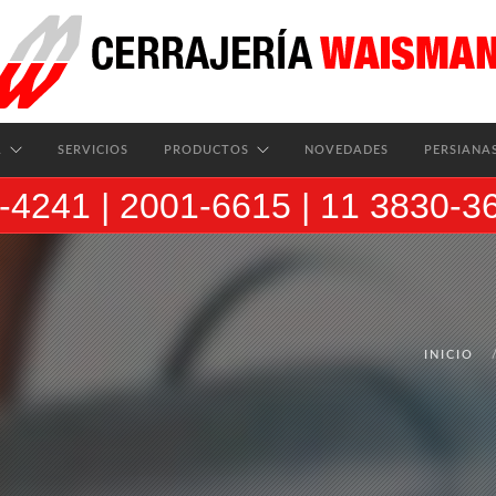
A
SERVICIOS
PRODUCTOS
NOVEDADES
PERSIANA
-4241 | 2001-6615 |
11 3830-3
INICIO