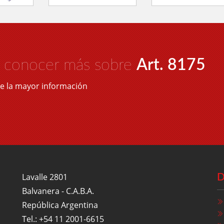
o conocer más sobre
Art. 8175
le la mayor información
Lavalle 2801
D
Balvanera - C.A.B.A.
República Argentina
Tel.: +54 11 2001-6615