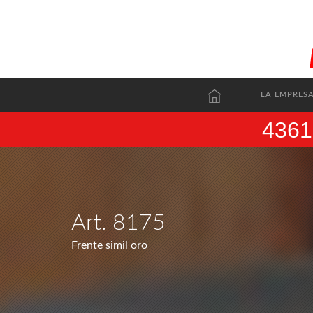
LA EMPRES
4361
Art. 8175
Frente simil oro