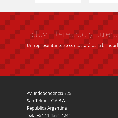
Estoy interesado y quier
Un representante se contactará para brindar
Av. Independencia 725
San Telmo - C.A.B.A.
República Argentina
Tel.:
+54 11 4361-4241