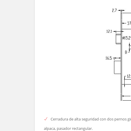
Cerradura de alta seguridad con dos pernos gir
alpaca, pasador rectangular.