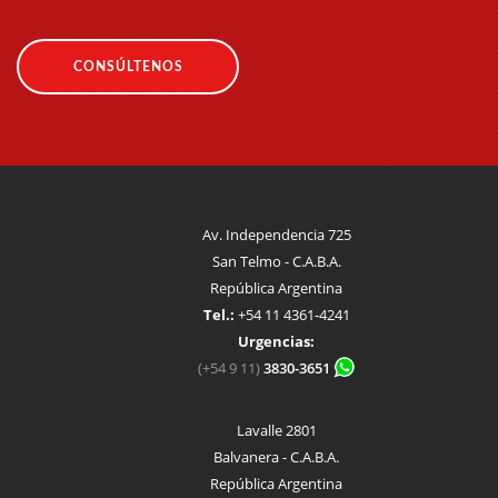
CONSÚLTENOS
Av. Independencia 725
San Telmo - C.A.B.A.
República Argentina
Tel.:
+54 11 4361-4241
Urgencias:
(+54 9 11)
3830-3651
Lavalle 2801
Balvanera - C.A.B.A.
República Argentina